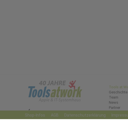
Tools at W
Geschichte
Team
News
Partner
Shop-Infos
AGB
Datenschutzerklärung
Impress
Zahlungen