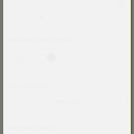
Wähle deine Farbe: Schwarz
Wähle dein Modell.
iPhone 17e
Wähle deine Kapazität.