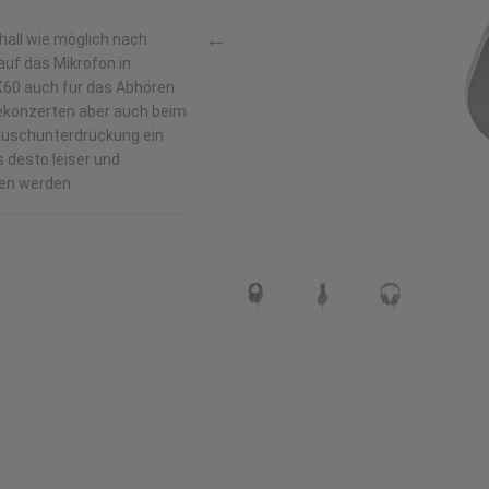
hall wie möglich nach
uf das Mikrofon in
X60 auch für das Abhören
ivekonzerten aber auch beim
äuschunterdrückung ein
s desto leiser und
ben werden.