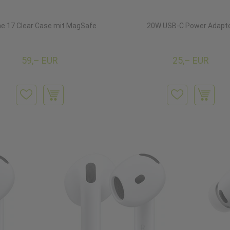
ne 17 Clear Case mit MagSafe
20W USB‑C Power Adapt
59,– EUR
25,– EUR