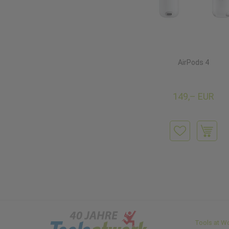
AirPods 4
149,– EUR
Tools at W