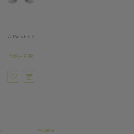
AirPods Pro 3
249,– EUR
p
Produkte