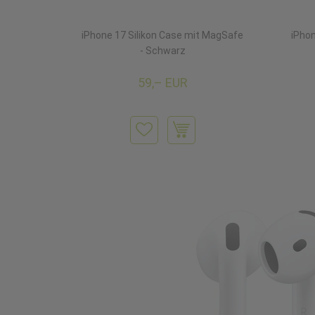
iPhone 17 Silikon Case mit MagSafe
iPho
- Schwarz
59,– EUR