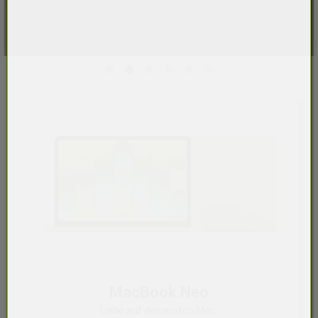
MacBook Neo
Liebe auf den ersten Mac.