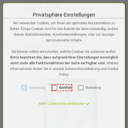
Toggle n
Privatsphäre-Einstellungen
Zum Inhalt springen [AK + 0]
Zum Menü "Einstellungen für Barrierefreiheit" springen [AK + 1]
Zum Hauptmenü springen [AK + 2]
Zur Suche, Warenkorb, Wunschzettel springen [AK + 3]
Zum Login/Registrierung springen [AK + 4]
Zum Footer-Menü unten (angedockt an Browserrand) springen [AK + 5
Zu den Inhalten im Fußbereich springen [AK + 6]
Wir verwenden Cookies, um Ihnen ein optimales Nutzererlebnis zu
bieten. Einige Cookies sind für den Betrieb der Seite notwendig, andere
dienen Statistikzwecken, Komforteinstellungen, oder zur Anzeige
Tools at Work
personalisierter Inhalte.
B2C-Online-Shop
Sie können selbst entscheiden, welche Cookies Sie zulassen wollen.
Bitte beachten Sie, dass aufgrund Ihrer Einstellungen womöglich
nicht mehr alle Funktionalitäten der Seite verfügbar sind.
Weitere
Informationen finden Sie in unserer Datenschutzerklärung und Cookie
Policy.
Notwendig
Komfort
Marketing
Mehr Cookie-Infos einblenden