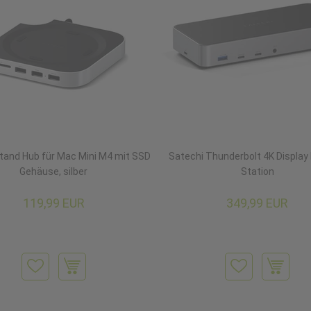
tand Hub für Mac Mini M4 mit SSD
Satechi Thunderbolt 4K Display
Gehäuse, silber
Station
119,99 EUR
349,99 EUR