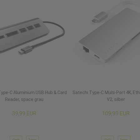
Type-C Aluminium USB Hub & Card
Satechi Type-C Multi-Port 4K, Et
Reader, space grau
V2, silber
39,99 EUR
109,99 EUR