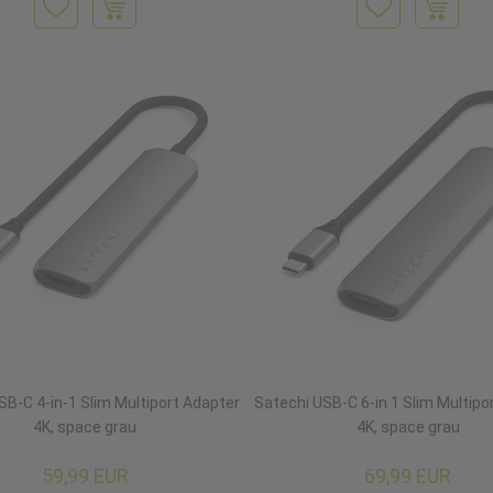
SB-C 4-in-1 Slim Multiport Adapter
Satechi USB-C 6-in 1 Slim Multipo
4K, space grau
4K, space grau
59,99 EUR
69,99 EUR