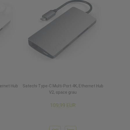
hernet Hub
Satechi Type-C Multi-Port 4K, Ethernet Hub
V2, space grau
109,99 EUR