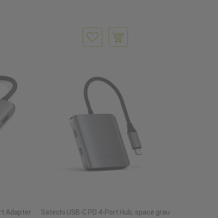
rt Adapter
Satechi USB-C PD 4-Port Hub, space grau